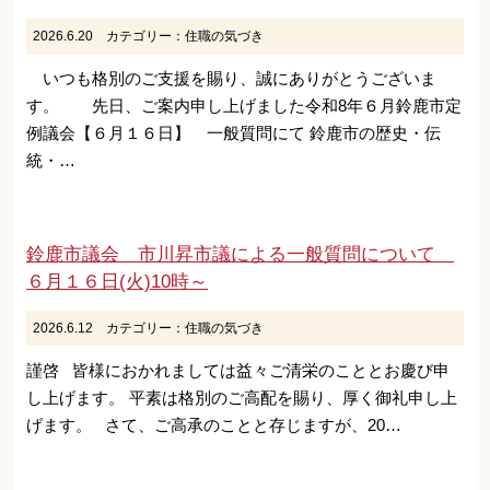
2026.6.20
カテゴリー：
住職の気づき
いつも格別のご支援を賜り、誠にありがとうございま
す。 先日、ご案内申し上げました令和8年６月鈴鹿市定
例議会【６月１６日】 一般質問にて 鈴鹿市の歴史・伝
統・…
鈴鹿市議会 市川昇市議による一般質問について
６月１６日(火)10時～
2026.6.12
カテゴリー：
住職の気づき
謹啓 皆様におかれましては益々ご清栄のこととお慶び申
し上げます。 平素は格別のご高配を賜り、厚く御礼申し上
げます。 さて、ご高承のことと存じますが、20…