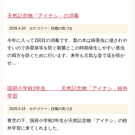
天然記念物「アイナシ」の消毒
2026.4.20
カテゴリー：
住職の気づき
今年に入って2回目の消毒です。梨の木は病害虫に侵されや
すいので赤星病等を防ぐ殺菌とこの時期発生しやすい害虫
の両方を防ぐために行います。来年も元気な姿で花を咲か
せ…
国府小学校2年生 天然記念物「アイナシ」校外
学習
2026.4.16
カテゴリー：
住職の気づき
青空の下、国府小学校2年生が天然記念物「アイナシ」の校
外学習に来てくれました。