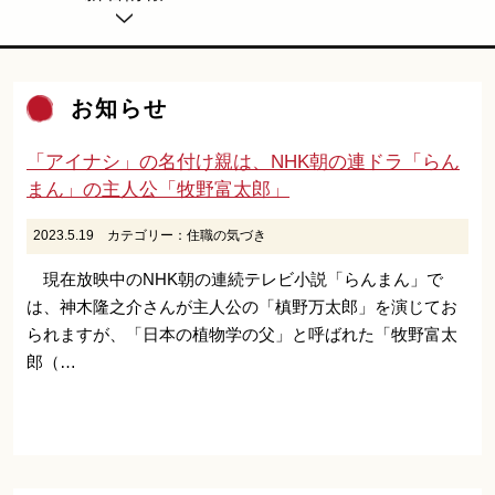
お知らせ
「アイナシ」の名付け親は、NHK朝の連ドラ「らん
まん」の主人公「牧野富太郎」
2023.5.19
カテゴリー：
住職の気づき
現在放映中のNHK朝の連続テレビ小説「らんまん」で
は、神木隆之介さんが主人公の「槙野万太郎」を演じてお
られますが、「日本の植物学の父」と呼ばれた「牧野富太
郎（…