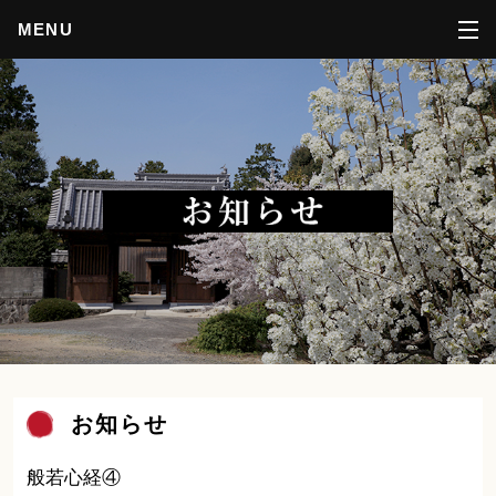
MENU
お知らせ
般若心経④