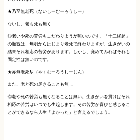
★乃至無老死（ないしーむーろうしー）
ないし、老も死も無く
◎老いや死の苦労もこだわりようが無いのです。「十二縁起」
の順観は、無明からはじまり老死で終わりますが、生きがいの
結果それ相応の苦労があります。しかし、覚めてみればそれも
固定性は無いのです。
★亦無老死尽（やくむーろうしーじん）
また、老と死の尽きることも無し
◎老や死の苦労も無くなることは無い。生きがいを貫けばそれ
相応の苦労はいつでも生起します。その苦労が喜びと感じるこ
とができるなら人生「よかった」と言えるでしょう。