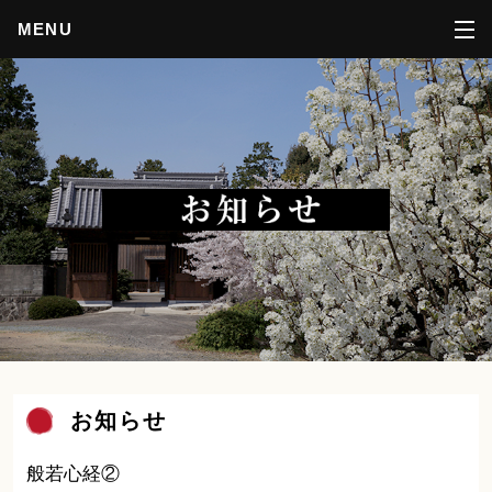
MENU
お知らせ
般若心経②