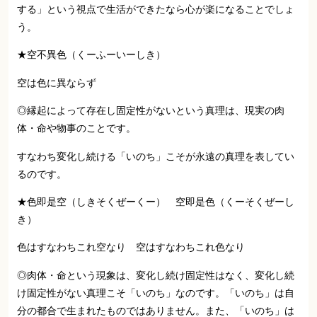
する」という視点で生活ができたなら心が楽になることでしょ
う。
★空不異色（くーふーいーしき）
空は色に異ならず
◎縁起によって存在し固定性がないという真理は、現実の肉
体・命や物事のことです。
すなわち変化し続ける「いのち」こそが永遠の真理を表してい
るのです。
★色即是空（しきそくぜーくー） 空即是色（くーそくぜーし
き）
色はすなわちこれ空なり 空はすなわちこれ色なり
◎肉体・命という現象は、変化し続け固定性はなく、変化し続
け固定性がない真理こそ「いのち」なのです。「いのち」は自
分の都合で生まれたものではありません。また、「いのち」は