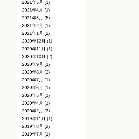
2021年5月
(3)
2021年4月
(1)
2021年3月
(5)
2021年2月
(1)
2021年1月
(2)
2020年12月
(1)
2020年11月
(1)
2020年10月
(2)
2020年9月
(1)
2020年8月
(2)
2020年7月
(1)
2020年6月
(1)
2020年5月
(1)
2020年4月
(1)
2020年2月
(3)
2019年11月
(1)
2019年8月
(2)
2019年7月
(1)