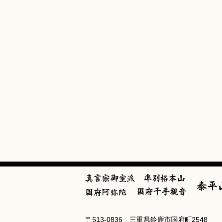
〒513-0836 三重県鈴鹿市国府町2548