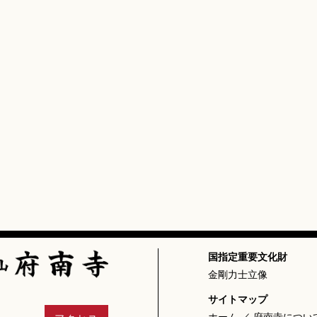
国指定重要文化財
金剛力士立像
サイトマップ