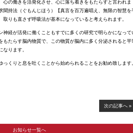
、心の働きを活発化させ、心に落ち着きをもたらすと言われま
求聞持法（ぐもんじほう）【真言を百万遍唱え、無限の智慧を
、取りも直さず呼吸法が基本になっていると考えられます。
ン神経が活発に働くこともすでに多くの研究で明らかになって
をもたらす脳内物質で、この物質が脳内に多く分泌されると平
になります。
ゆっくりと息を吐くことから始められることをお勧め致します
次の記事へ »
お知らせ一覧へ