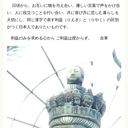
日
頃から、お互いに物を与え合い、優しい言葉で声をかけ合
い、人に役立つことを行い合い、共に喜び共に悲しむ暮らしを
大切にし、同じ漢字で表す利益（りえき）と（りやく）の区別
がつく日本人でありたいものです。
利益のみを求める心から ご利益は授からず。 合掌