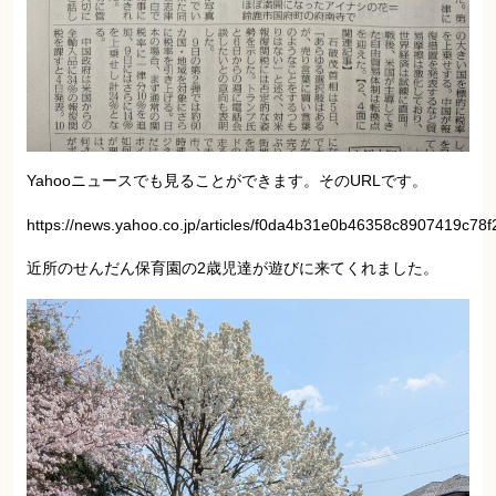
Yahooニュースでも見ることができます。そのURLです。
https://news.yahoo.co.jp/articles/f0da4b31e0b46358c8907419c78
近所のせんだん保育園の2歳児達が遊びに来てくれました。